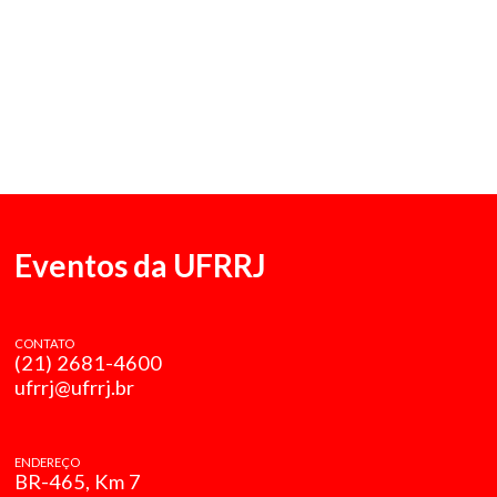
Eventos da UFRRJ
CONTATO
(21) 2681-4600
ufrrj@ufrrj.br
ENDEREÇO
BR-465, Km 7