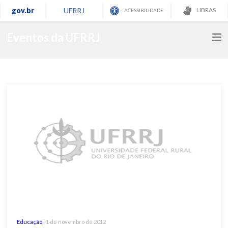
gov.br
UFRRJ
LIBRAS
ACESSIBILIDADE
Eventos da UFRRJ
Educação
| 1 de novembro de 2012