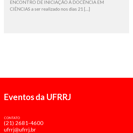
ENCONTRO DE INICIAÇÃO À DOCÊNCIA EM
CIÊNCIAS a ser realizado nos dias 21 […]
Eventos da UFRRJ
CONTATO
(21) 2681-4600
ufrrj@ufrrj.br