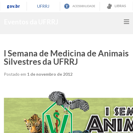
gov.br
UFRRJ
LIBRAS
ACESSIBILIDADE
Eventos da UFRRJ
I Semana de Medicina de Animais
Silvestres da UFRRJ
Postado em
1 de novembro de 2012